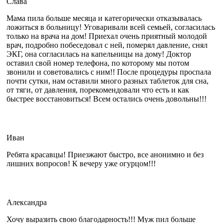
Слава
Мама пила больше месяца и категорически отказывалась
ложиться в больницу! Уговаривали всей семьей, согласилась
только на врача на дом! Приехал очень приятный молодой
врач, подробно побеседовал с ней, померял давление, снял
ЭКГ, она согласилась на капельницы на дому! Доктор
оставил свой номер телефона, по которому мы потом
звонили и советовались с ним!! После процедуры проспала
почти сутки, нам оставили много разных таблеток для сна,
от тяги, от давления, порекомендовали что есть и как
быстрее восстановиться! Всем остались очень довольны!!!
Иван
Ребята красавцы! Приезжают быстро, все анонимно и без
лишних вопросов! К вечеру уже огурцом!!!
Александра
Хочу выразить свою благодарность!!! Муж пил больше