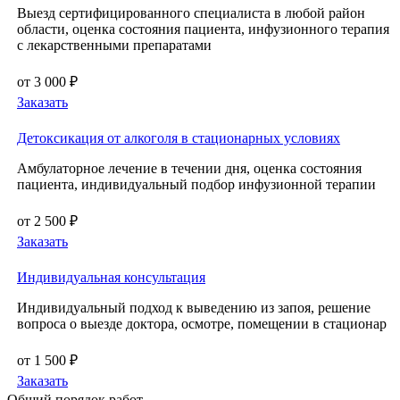
Выезд сертифицированного специалиста в любой район
области, оценка состояния пациента, инфузионного терапия
с лекарственными препаратами
от 3 000 ₽
Заказать
Детоксикация от алкоголя в стационарных условиях
Амбулаторное лечение в течении дня, оценка состояния
пациента, индивидуальный подбор инфузионной терапии
от 2 500 ₽
Заказать
Индивидуальная консультация
Индивидуальный подход к выведению из запоя, решение
вопроса о выезде доктора, осмотре, помещении в стационар
от 1 500 ₽
Заказать
Общий порядок работ