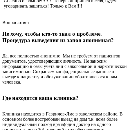
Спасибо огромное!!!!!!!! Теперь он пришел в себя, будем
уговаривать зашиться! Только к Вам!!!!
Вопрос-ответ
Не хочу, чтобы кто-то знал о проблеме.
Процедура выведения из запоя анонимная?
Да, все полностью анонимно. Мы не требуем от пациентов
документов, удостоверяющих личность. Не заносим
информацию в базы учета лиц с алкогольной и наркотической
зависимостью. Сохраняем конфиденциальные данные о
выезде к пациенту и обслуживании обратившегося к нам
человека.
Где находится ваша клиника?
Клиника находится в Гаврилов-Яме в заволжском районе. В
основном более востребован выезд на дом т.к. дома более
индивидуальный подход врача(один доктор на одного
пациента, а не на 20), хороший уход обеспечивают