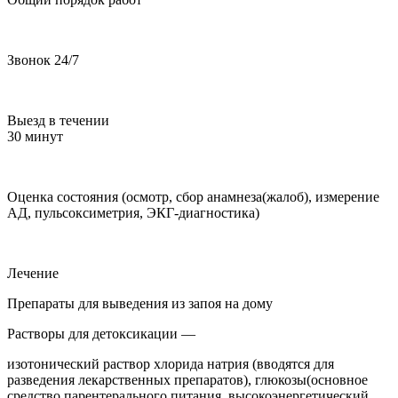
Звонок 24/7
Выезд в течении
30 минут
Оценка состояния (осмотр, сбор анамнеза(жалоб), измерение
АД, пульсоксиметрия, ЭКГ-диагностика)
Лечение
Препараты для выведения из запоя на дому
Растворы для детоксикации —
изотонический раствор хлорида натрия (вводятся для
разведения лекарственных препаратов), глюкозы(основное
средство парентерального питания, высокоэнергетический