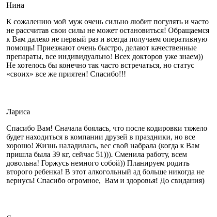
Нина
К сожалению мой муж очень сильно любит погулять и часто
не рассчитав свои силы не может остановиться! Обращаемся
к Вам далеко не первый раз и всегда получаем оперативную
помощь! Приезжают очень быстро, делают качественные
препараты, все индивидуально! Всех докторов уже знаем))
Не хотелось бы конечно так часто встречаться, но статус
«своих» все же приятен! Спасибо!!!
Лариса
Спасибо Вам! Сначала боялась, что после кодировки тяжело
будет находиться в компании друзей в праздники, но все
хорошо! Жизнь наладилась, вес свой набрала (когда к Вам
пришла была 39 кг, сейчас 51))). Сменила работу, всем
довольна! Горжусь немного собой)) Планируем родить
второго ребенка! В этот алкогольный ад больше никогда не
вернусь! Спасибо огромное, Вам и здоровья! До свидания)