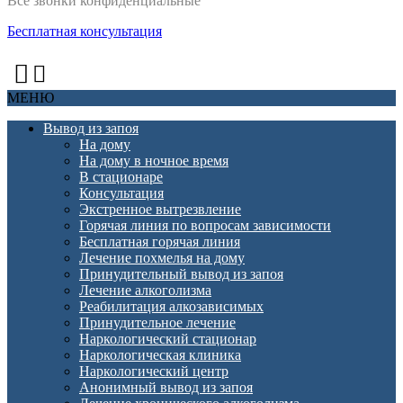
Все звонки конфиденциальные
Бесплатная консультация
МЕНЮ
Вывод из запоя
На дому
На дому в ночное время
В стационаре
Консультация
Экстренное вытрезвление
Горячая линия по вопросам зависимости
Бесплатная горячая линия
Лечение похмелья на дому
Принудительный вывод из запоя
Лечение алкоголизма
Реабилитация алкозависимых
Принудительное лечение
Наркологический стационар
Наркологическая клиника
Наркологический центр
Анонимный вывод из запоя