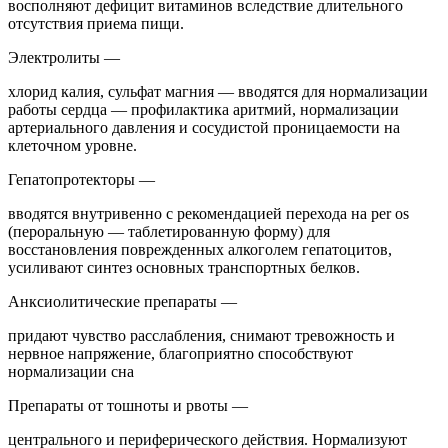
восполняют дефицит витаминов вследствие длительного
отсутствия приема пищи.
Электролиты —
хлорид калия, сульфат магния — вводятся для нормализации
работы сердца — профилактика аритмий, нормализации
артериального давления и сосудистой проницаемости на
клеточном уровне.
Гепатопротекторы —
вводятся внутривенно с рекомендацией перехода на per os
(пероральную — таблетированную форму) для
восстановления поврежденных алкоголем гепатоцитов,
усиливают синтез основных транспортных белков.
Анксиолитические препараты —
придают чувство расслабления, снимают тревожность и
нервное напряжение, благоприятно способствуют
нормализации сна
Препараты от тошноты и рвоты —
центрального и периферического действия. Нормализуют