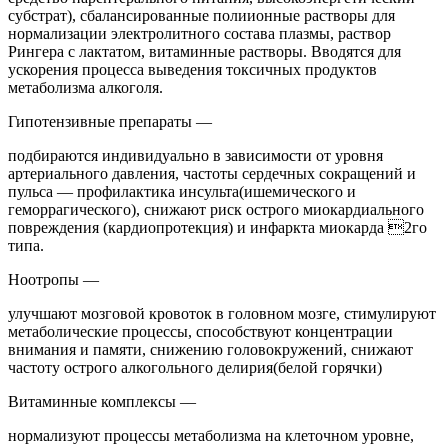
субстрат), сбалансированные полиионные растворы для
нормализации электролитного состава плазмы, раствор
Рингера с лактатом, витаминные растворы. Вводятся для
ускорения процесса выведения токсичных продуктов
метаболизма алкоголя.
Гипотензивные препараты —
подбираются индивидуально в зависимости от уровня
артериального давления, частоты сердечных сокращений и
пульса — профилактика инсульта(ишемического и
геморрагического), снижают риск острого миокардиального
повреждения (кардиопротекция) и инфаркта миокарда 2го
типа.
Ноотропы —
улучшают мозговой кровоток в головном мозге, стимулируют
метаболические процессы, способствуют концентрации
внимания и памяти, снижению головокружений, снижают
частоту острого алкогольного делирия(белой горячки)
Витаминные комплексы —
нормализуют процессы метаболизма на клеточном уровне,