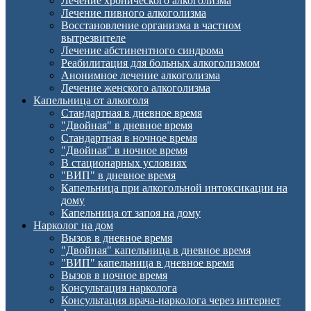
Лечение хронического алкоголизма
Лечение пивного алкоголизма
Восстановление организма в частном
вытрезвителе
Лечение абстинентного синдрома
Реабилитация для больных алкоголизмом
Анонимное лечение алкоголизма
Лечение женского алкоголизма
Капельница от алкоголя
Стандартная в дневное время
"Двойная" в дневное время
Стандартная в ночное время
"Двойная" в ночное время
В стационарных условиях
"ВИП" в дневное время
Капельница при алкогольной интоксикации на
дому
Капельница от запоя на дому
Нарколог на дом
Вызов в дневное время
"Двойная" капельница в дневное время
"ВИП" капельница в дневное время
Вызов в ночное время
Консультация нарколога
Консультация врача-нарколога через интернет