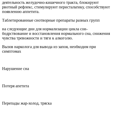
деятельность желудочно-кишечного тракта, блокируют
рвотный рефлекс, стимулируют перистальтику, способствуют
появлению аппетита.
Таблетированные снотворные препараты разных групп
на следующие дни для нормализации цикла сон-
бодрствование и восстановления нормального сна, снижения
чувства тревожности и тяги к алкоголю.
Вызов нарколога для вывода из запоя, необходим при
симптомах
Нарушение сна
Потеря апетита
Перепады жар-холод, тряска