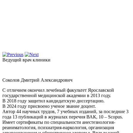
Ведущий врач клиники
Соколов Дмитрий Александрович
С отличием окончил лечебный факультет Ярославской
государственной медицинской академии в 2013 году.
В 2018 году защитил кандидатскую диссертацию.
В 2024 году присвоено ученое звание доцент.
Автор 44 научных трудов, 7 учебных изданий, за последние 3
года 13 публикаций в журналах перечня ВАК, 10 – Scopus.
Имеет сертификаты по специальности анестезиология-
реаниматология, психиатрия-наркология, организация
здравоохранения и общественное здоровье. Врач высшей