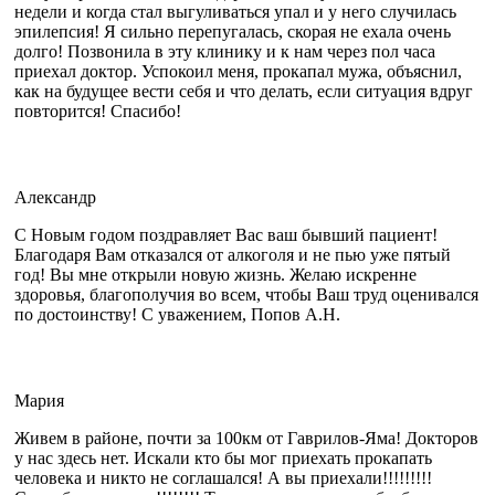
недели и когда стал выгуливаться упал и у него случилась
эпилепсия! Я сильно перепугалась, скорая не ехала очень
долго! Позвонила в эту клинику и к нам через пол часа
приехал доктор. Успокоил меня, прокапал мужа, объяснил,
как на будущее вести себя и что делать, если ситуация вдруг
повторится! Спасибо!
Александр
С Новым годом поздравляет Вас ваш бывший пациент!
Благодаря Вам отказался от алкоголя и не пью уже пятый
год! Вы мне открыли новую жизнь. Желаю искренне
здоровья, благополучия во всем, чтобы Ваш труд оценивался
по достоинству! С уважением, Попов А.Н.
Мария
Живем в районе, почти за 100км от Гаврилов-Яма! Докторов
у нас здесь нет. Искали кто бы мог приехать прокапать
человека и никто не соглашался! А вы приехали!!!!!!!!!