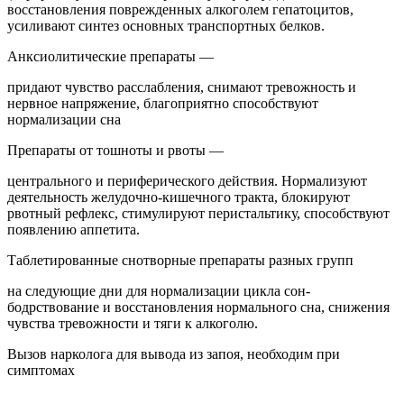
восстановления поврежденных алкоголем гепатоцитов,
усиливают синтез основных транспортных белков.
Анксиолитические препараты —
придают чувство расслабления, снимают тревожность и
нервное напряжение, благоприятно способствуют
нормализации сна
Препараты от тошноты и рвоты —
центрального и периферического действия. Нормализуют
деятельность желудочно-кишечного тракта, блокируют
рвотный рефлекс, стимулируют перистальтику, способствуют
появлению аппетита.
Таблетированные снотворные препараты разных групп
на следующие дни для нормализации цикла сон-
бодрствование и восстановления нормального сна, снижения
чувства тревожности и тяги к алкоголю.
Вызов нарколога для вывода из запоя, необходим при
симптомах