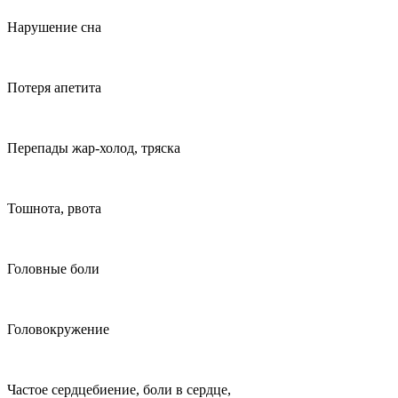
Нарушение сна
Потеря апетита
Перепады жар-холод, тряска
Тошнота, рвота
Головные боли
Головокружение
Частое сердцебиение, боли в сердце,