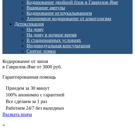
Кодирование двойной блок в Гаврилов-Яме
Вшивание ампулы
Кодирование иглоукалыванием
Анонимное кодирование от алкоголизма
Детоксикация
На дому
На дому в ночное время
В стационарных условиях
Индивидуальная консультация
Снятие ломки
Кодирование от запоя
в Гаврилов-Яме от 3000 руб.
Гарантированная помощь
Приедем за 30 минут
100% анонимно с гарантией
Все сделаем за 1 раз
Работаем 24/7 без выходных
Вызвать врача
×