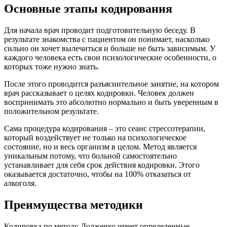
Основные этапы кодирования
Для начала врач проводит подготовительную беседу. В
результате знакомства с пациентом он понимает, насколько
сильно он хочет вылечиться и больше не быть зависимым. У
каждого человека есть свои психологические особенности, о
которых тоже нужно знать.
После этого проводится разъяснительное занятие, на котором
врач рассказывает о целях кодировки. Человек должен
воспринимать это абсолютно нормально и быть уверенным в
положительном результате.
Сама процедура кодирования – это сеанс стрессотерапии,
который воздействует не только на психологическое
состояние, но и весь организм в целом. Метод является
уникальным потому, что больной самостоятельно
устанавливает для себя срок действия кодировки. Этого
оказывается достаточно, чтобы на 100% отказаться от
алкоголя.
Преимущества методики
Кодировка по методу Долженко имеет определенные