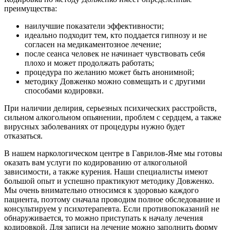
преимущества:
наилучшие показатели эффективности;
идеально подходит тем, кто поддается гипнозу и не
согласен на медикаментозное лечение;
после сеанса человек не начинает чувствовать себя
плохо и может продолжать работать;
процедура по желанию может быть анонимной;
методику Довженко можно совмещать и с другими
способами кодировки.
При наличии делирия, серьезных психических расстройств,
сильном алкогольном опьянении, проблем с сердцем, а также
вирусных заболеваниях от процедуры нужно будет
отказаться.
В нашем наркологическом центре в Гаврилов-Яме мы готовы
оказать вам услуги по кодированию от алкогольной
зависимости, а также курения. Наши специалисты имеют
большой опыт и успешно практикуют методику Довженко.
Мы очень внимательно относимся к здоровью каждого
пациента, поэтому сначала проводим полное обследование и
консультируем у психотерапевта. Если противопоказаний не
обнаруживается, то можно приступать к началу лечения
кодировкой. Для записи на лечение можно заполнить форму