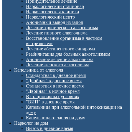
Принудительное лечение
Наркологический стационар
Наркологическая клиника
Наркологический центр
Анонимный вывод из запоя
Лечение хронического алкоголизма
Лечение пивного алкоголизма
Восстановление организма в частном
вытрезвителе
Лечение абстинентного синдрома
Реабилитация для больных алкоголизмом
Анонимное лечение алкоголизма
Лечение женского алкоголизма
Капельница от алкоголя
Стандартная в дневное время
"Двойная" в дневное время
Стандартная в ночное время
"Двойная" в ночное время
В стационарных условиях
"ВИП" в дневное время
Капельница при алкогольной интоксикации на
дому
Капельница от запоя на дому
Нарколог на дом
Вызов в дневное время