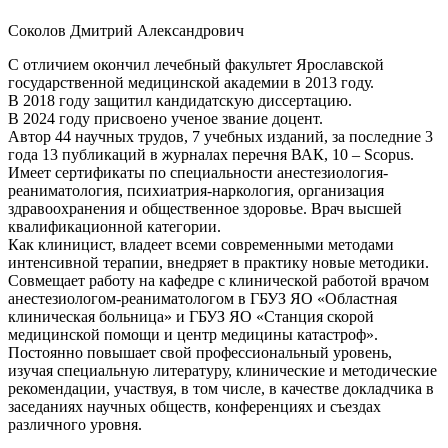
Соколов Дмитрий Александрович
С отличием окончил лечебный факультет Ярославской
государственной медицинской академии в 2013 году.
В 2018 году защитил кандидатскую диссертацию.
В 2024 году присвоено ученое звание доцент.
Автор 44 научных трудов, 7 учебных изданий, за последние 3
года 13 публикаций в журналах перечня ВАК, 10 – Scopus.
Имеет сертификаты по специальности анестезиология-
реаниматология, психиатрия-наркология, организация
здравоохранения и общественное здоровье. Врач высшей
квалификационной категории.
Как клиницист, владеет всеми современными методами
интенсивной терапии, внедряет в практику новые методики.
Совмещает работу на кафедре с клинической работой врачом
анестезиологом-реаниматологом в ГБУЗ ЯО «Областная
клиническая больница» и ГБУЗ ЯО «Станция скорой
медицинской помощи и центр медицины катастроф».
Постоянно повышает свой профессиональный уровень,
изучая специальную литературу, клинические и методические
рекомендации, участвуя, в том числе, в качестве докладчика в
заседаниях научных обществ, конференциях и съездах
различного уровня.