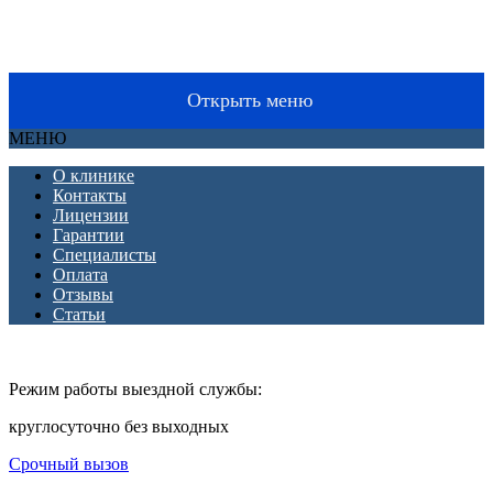
Срочный вызов
8(4852)33-44-03
Открыть меню
МЕНЮ
О клинике
Контакты
Лицензии
Гарантии
Специалисты
Оплата
Отзывы
Статьи
Режим работы выездной службы:
круглосуточно без выходных
Срочный вызов