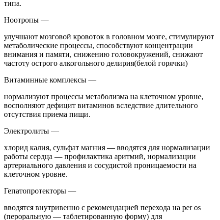
типа.
Ноотропы —
улучшают мозговой кровоток в головном мозге, стимулируют
метаболические процессы, способствуют концентрации
внимания и памяти, снижению головокружений, снижают
частоту острого алкогольного делирия(белой горячки)
Витаминные комплексы —
нормализуют процессы метаболизма на клеточном уровне,
восполняют дефицит витаминов вследствие длительного
отсутствия приема пищи.
Электролиты —
хлорид калия, сульфат магния — вводятся для нормализации
работы сердца — профилактика аритмий, нормализации
артериального давления и сосудистой проницаемости на
клеточном уровне.
Гепатопротекторы —
вводятся внутривенно с рекомендацией перехода на per os
(пероральную — таблетированную форму) для