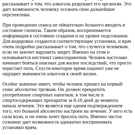
рассказывает о том, что алкоголь разрушает его организм. Это
дает возможность человеку осознать свои дальнейшие
перспективы.
При проведении сеанса не обязательно больного вводить в
состояние гипноза. Таким образом, воспринимается
информация в состоянии создания и на уровне подсознания.
Для кодировки создаются соответствующие установки, и врач
очень подробно рассказывает о том, что случится человеком,
если он захочет нарушить запрет. Именно на этом и
основывается инстинкт самосохранения. Человек настолько
начинает бояться опасных для жизни последствий, что просто
перестает пить. Спустя некоторое время пациент уже не
ощущает значимости алкоголя в своей жизни.
Особое значение имеет, чтобы человек пришел на первый
сеанс абсолютно трезвым. Он должен прекратить
употребление спиртных напитков, в том числе и
спиртосодержащих препаратов за 8-10 дней до момента
начала лечения. Это является еще одним подтверждением
того, что больной абсолютно настроен на лечение. У него есть
сила воли, и он очень хочет бросить пить. Именно чистое
сознание дает возможность адекватно воспринимать
установки врача.