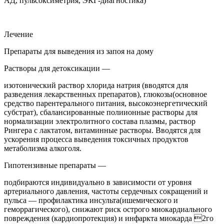
АД, пульсоксиметрия, ЭКГ-диагностика)
Лечение
Препараты для выведения из запоя на дому
Растворы для детоксикации —
изотонический раствор хлорида натрия (вводятся для
разведения лекарственных препаратов), глюкозы(основное
средство парентерального питания, высокоэнергетический
субстрат), сбалансированные полиионные растворы для
нормализации электролитного состава плазмы, раствор
Рингера с лактатом, витаминные растворы. Вводятся для
ускорения процесса выведения токсичных продуктов
метаболизма алкоголя.
Гипотензивные препараты —
подбираются индивидуально в зависимости от уровня
артериального давления, частоты сердечных сокращений и
пульса — профилактика инсульта(ишемического и
геморрагического), снижают риск острого миокардиального
повреждения (кардиопротекция) и инфаркта миокарда 2го