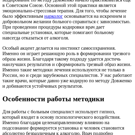
в Советском Союзе. Основной этой практики является
эмоционально-стрессовая терапия. Для того, чтобы лечение
было эффективным
нарколог
основывается на искреннем и
добровольном желании больного справиться с зависимостью.
При проведении процедуры кодировки врач дает
специальные установки, которые помогают больному
навсегда отказаться от алкоголя.
Особый акцент делается на инстинкт самосохранения.
Именно он играет решающую роль в формировании трезвого
образа жизни. Благодаря такому подходу удается достичь
наилучших результатов и сформировать трезвый образ жизни.
Именно такие методики лечения используются не только в
России, но и среди зарубежных специалистов. У нас работают
такие врачи, которые давно уже кодирую по методу Довженко
и добиваются устойчивых результатов.
Особенности работы методики
Для работы с больным специалист использует гипноз,
который входит в основу психологического воздействия.
Именно благодаря целенаправленному влиянию на
подсознание формируется установка и человек становится
абсолютно безразличным к алкоголю. Врач подробно